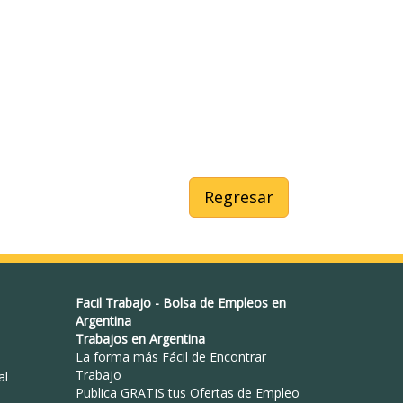
Regresar
Facil Trabajo
-
Bolsa de Empleos en
Argentina
Trabajos en Argentina
La forma más Fácil de
Encontrar
Trabajo
al
Publica GRATIS tus Ofertas de Empleo