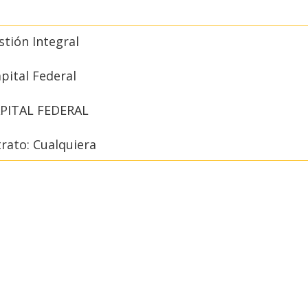
tión Integral
apital Federal
CAPITAL FEDERAL
rato: Cualquiera