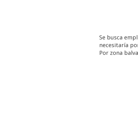
Se busca empl
necesitaría po
Por zona balva