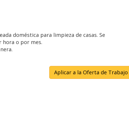
eada doméstica para limpieza de casas. Se
r hora o por mes.
nera.
Aplicar a la Oferta de Trabajo