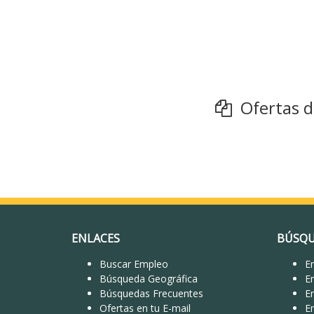
Ofertas de
ENLACES
BÚSQU
Buscar Empleo
Em
Búsqueda Geográfica
E
Búsquedas Frecuentes
E
Ofertas en tu E-mail
E