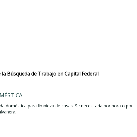
la Búsqueda de Trabajo en Capital Federal
MÉSTICA
a doméstica para limpieza de casas. Se necesitaría por hora o por
lvanera.