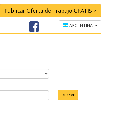
Publicar Oferta de Trabajo GRATIS >
ARGENTINA
Buscar